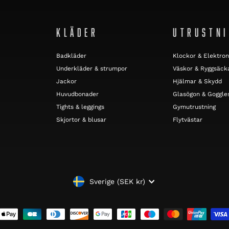
KLÄDER
UTRUSTN
Badkläder
Klockor & Elektron
Underkläder & strumpor
Väskor & Ryggsäck
Jackor
Hjälmar & Skydd
Huvudbonader
Glasögon & Goggle
Tights & leggings
Gymutrustning
Skjortor & blusar
Flytvästar
VALUTA
Sverige (SEK kr)