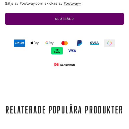
Säljs av Footway.com skickas av
Footway+
SLUTSÅLD
RELATERADE POPULÄRA PRODUKTER