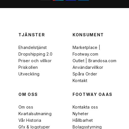
TJÄNSTER
KONSUMENT
Ehandelstjänst
Marketplace |
Dropshipping 2.0
Footway.com
Priser och villkor
Outlet | Brandosa.com
Priskollen
Användarvillkor
Utveckling
Spåra Order
Kontakt
OM OSS
FOOTWAY OAAS
Om oss
Kontakta oss
Kvartalsutmaning
Nyheter
Vår Historia
Hållbarhet
Gfx & logotyper
Bolagsstyrning