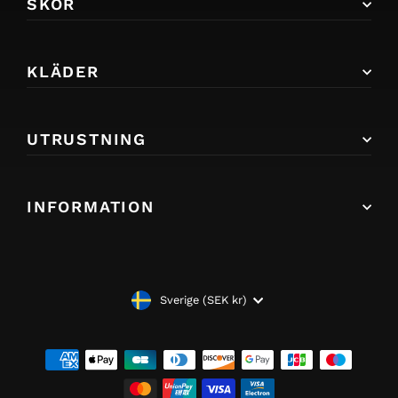
SKOR
KLÄDER
UTRUSTNING
INFORMATION
VALUTA
Sverige (SEK kr)