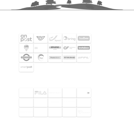
FRAKTPARTNERS
UTVALDA KUNDER