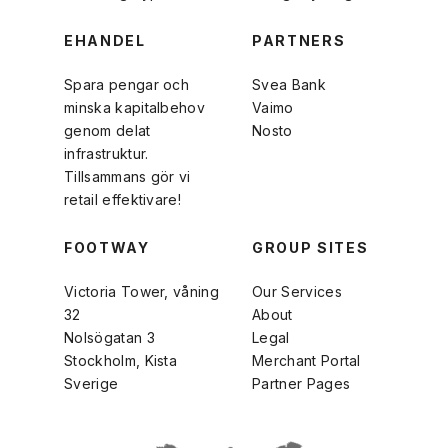
EHANDEL
PARTNERS
Spara pengar och
Svea Bank
minska kapitalbehov
Vaimo
genom delat
Nosto
infrastruktur.
Tillsammans gör vi
retail effektivare!
FOOTWAY
GROUP SITES
Victoria Tower, våning
Our Services
32
About
Nolsögatan 3
Legal
Stockholm, Kista
Merchant Portal
Sverige
Partner Pages