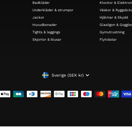
Badkläder
Klockor & Elektron
Underkläder & strumpor
Väskor & Ryggsäck
Jackor
Hjälmar & Skydd
Huvudbonader
Glasögon & Goggle
Tights & leggings
Gymutrustning
Skjortor & blusar
Flytvästar
VALUTA
Sverige (SEK kr)