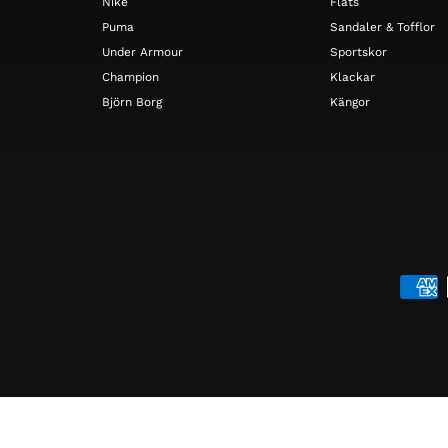
Nike
Flats
Puma
Sandaler & Tofflor
Under Armour
Sportskor
Champion
Klackar
Björn Borg
Kängor