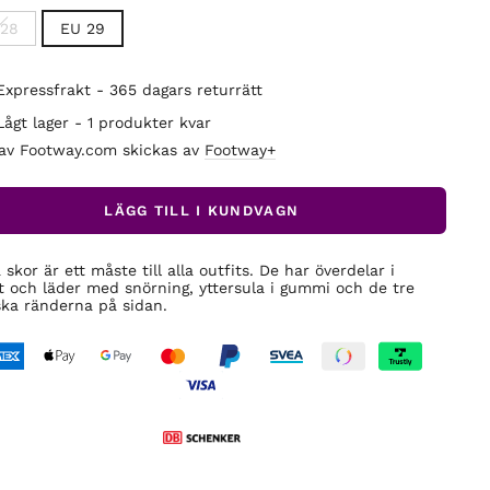
 28
EU 29
Expressfrakt - 365 dagars returrätt
Lågt lager - 1 produkter kvar
 av Footway.com skickas av
Footway+
LÄGG TILL I KUNDVAGN
skor är ett måste till alla outfits. De har överdelar i
t och läder med snörning, yttersula i gummi och de tre
ska ränderna på sidan.