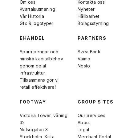
Om oss
Kontakta oss
Kvartalsutmaning
Nyheter
Vår Historia
Hållbarhet
Gfx & logotyper
Bolagsstyrning
EHANDEL
PARTNERS
Spara pengar och
Svea Bank
minska kapitalbehov
Vaimo
genom delat
Nosto
infrastruktur.
Tillsammans gör vi
retail effektivare!
FOOTWAY
GROUP SITES
Victoria Tower, våning
Our Services
32
About
Nolsögatan 3
Legal
Stockholm, Kista
Merchant Portal