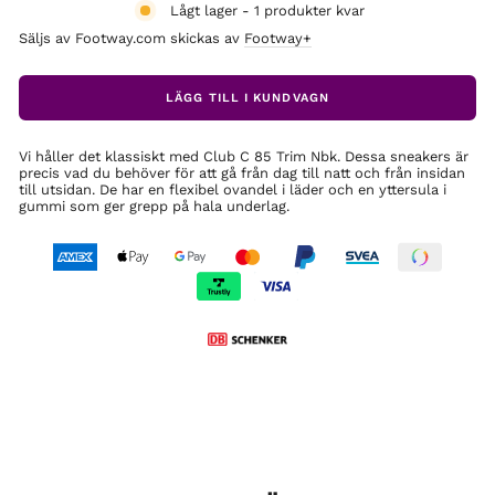
Lågt lager - 1 produkter kvar
Säljs av Footway.com skickas av
Footway+
LÄGG TILL I KUNDVAGN
Vi håller det klassiskt med Club C 85 Trim Nbk. Dessa sneakers är
precis vad du behöver för att gå från dag till natt och från insidan
till utsidan. De har en flexibel ovandel i läder och en yttersula i
gummi som ger grepp på hala underlag.