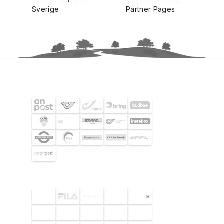
Sverige
Partner Pages
FRAKTPARTNERS
UTVALDA KUNDER