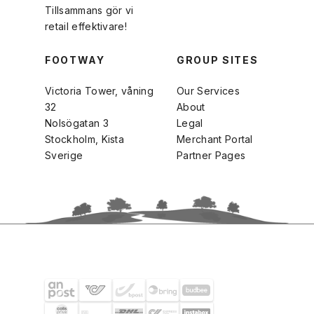
Tillsammans gör vi
retail effektivare!
FOOTWAY
GROUP SITES
Victoria Tower, våning
Our Services
32
About
Nolsögatan 3
Legal
Stockholm, Kista
Merchant Portal
Sverige
Partner Pages
FRAKTPARTNERS