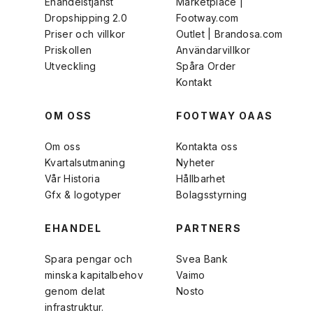
Ehandelstjänst
Marketplace |
Dropshipping 2.0
Footway.com
Priser och villkor
Outlet | Brandosa.com
Priskollen
Användarvillkor
Utveckling
Spåra Order
Kontakt
OM OSS
FOOTWAY OAAS
Om oss
Kontakta oss
Kvartalsutmaning
Nyheter
Vår Historia
Hållbarhet
Gfx & logotyper
Bolagsstyrning
EHANDEL
PARTNERS
Spara pengar och
Svea Bank
minska kapitalbehov
Vaimo
genom delat
Nosto
infrastruktur.