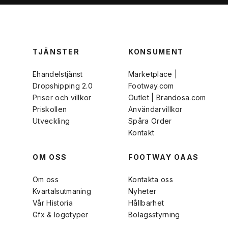
TJÄNSTER
KONSUMENT
Ehandelstjänst
Marketplace |
Dropshipping 2.0
Footway.com
Priser och villkor
Outlet | Brandosa.com
Priskollen
Användarvillkor
Utveckling
Spåra Order
Kontakt
OM OSS
FOOTWAY OAAS
Om oss
Kontakta oss
Kvartalsutmaning
Nyheter
Vår Historia
Hållbarhet
Gfx & logotyper
Bolagsstyrning