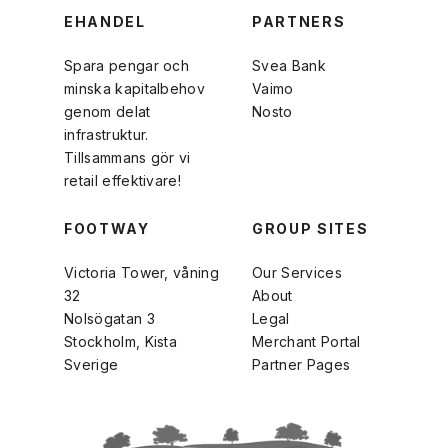
EHANDEL
PARTNERS
Spara pengar och
Svea Bank
minska kapitalbehov
Vaimo
genom delat
Nosto
infrastruktur.
Tillsammans gör vi
retail effektivare!
FOOTWAY
GROUP SITES
Victoria Tower, våning
Our Services
32
About
Nolsögatan 3
Legal
Stockholm, Kista
Merchant Portal
Sverige
Partner Pages