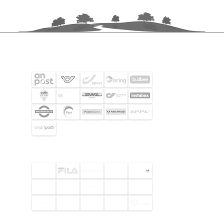
FRAKTPARTNERS
UTVALDA KUNDER