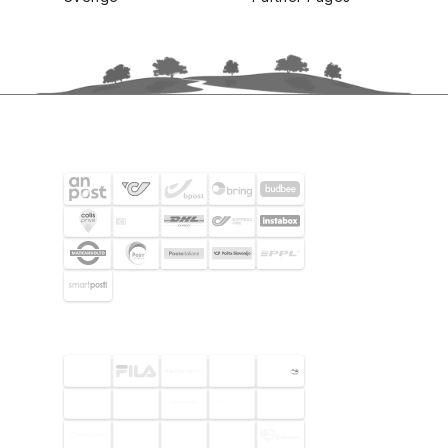
FRAKTPARTNERS
UTVALDA KUNDER