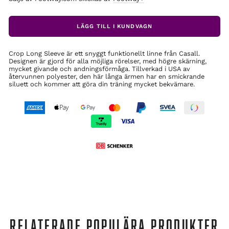
LÄGG TILL I KUNDVAGN
Crop Long Sleeve är ett snyggt funktionellt linne från Casall.
Designen är gjord för alla möjliga rörelser, med högre skärning,
mycket givande och andningsförmåga. Tillverkad i USA av
återvunnen polyester, den här långa ärmen har en smickrande
siluett och kommer att göra din träning mycket bekvämare.
RELATERADE POPULÄRA PRODUKTER