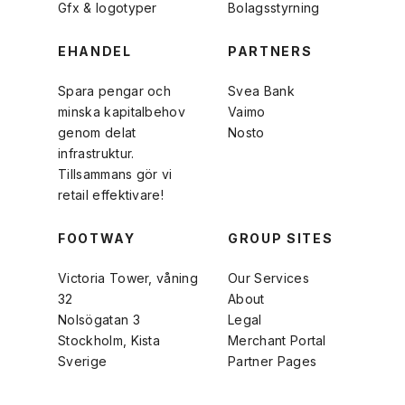
Gfx & logotyper
Bolagsstyrning
EHANDEL
PARTNERS
Spara pengar och
Svea Bank
minska kapitalbehov
Vaimo
genom delat
Nosto
infrastruktur.
Tillsammans gör vi
retail effektivare!
FOOTWAY
GROUP SITES
Victoria Tower, våning
Our Services
32
About
Nolsögatan 3
Legal
Stockholm, Kista
Merchant Portal
Sverige
Partner Pages