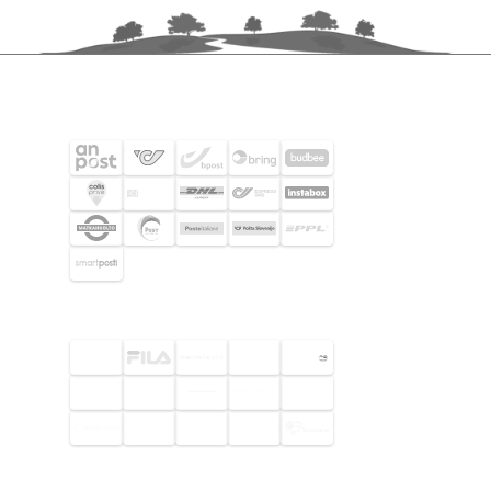
FRAKTPARTNERS
UTVALDA KUNDER