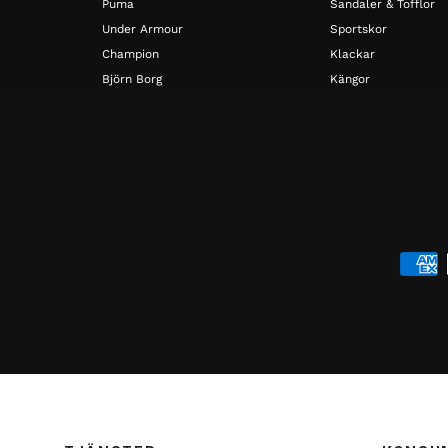
Puma
Sandaler & Tofflor
Under Armour
Sportskor
Champion
Klackar
Björn Borg
Kängor