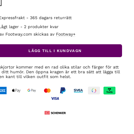
Expressfrakt - 365 dagars returrätt
Lågt lager - 2 produkter kvar
 av Footway.com skickas av
Footway+
LÄGG TILL I KUNDVAGN
skjortor kommer med en rad olika stilar och färger för att
 ditt humör. Den öppna kragen är ett bra sätt att lägga till
en kant till vilken outfit som helst.