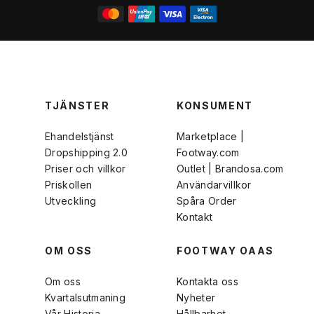
TJÄNSTER
KONSUMENT
Ehandelstjänst
Marketplace |
Dropshipping 2.0
Footway.com
Priser och villkor
Outlet | Brandosa.com
Priskollen
Användarvillkor
Utveckling
Spåra Order
Kontakt
OM OSS
FOOTWAY OAAS
Om oss
Kontakta oss
Kvartalsutmaning
Nyheter
Vår Historia
Hållbarhet