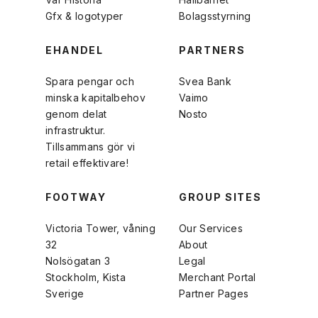
Gfx & logotyper
Bolagsstyrning
EHANDEL
PARTNERS
Spara pengar och
Svea Bank
minska kapitalbehov
Vaimo
genom delat
Nosto
infrastruktur.
Tillsammans gör vi
retail effektivare!
FOOTWAY
GROUP SITES
Victoria Tower, våning
Our Services
32
About
Nolsögatan 3
Legal
Stockholm, Kista
Merchant Portal
Sverige
Partner Pages