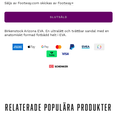
Säljs av Footway.com skickas av
Footway+
SLUTSÅLD
Birkenstock Arizona EVA. En ultralätt och tvättbar sandal med en
anatomiskt formad fotbädd helt i EVA.
RELATERADE POPULÄRA PRODUKTER