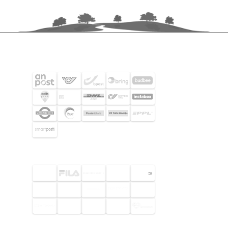
FRAKTPARTNERS
UTVALDA KUNDER