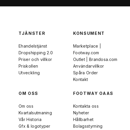
TJÄNSTER
KONSUMENT
Ehandelstjänst
Marketplace |
Dropshipping 2.0
Footway.com
Priser och villkor
Outlet | Brandosa.com
Priskollen
Användarvillkor
Utveckling
Spåra Order
Kontakt
OM OSS
FOOTWAY OAAS
Om oss
Kontakta oss
Kvartalsutmaning
Nyheter
Vår Historia
Hållbarhet
Gfx & logotyper
Bolagsstyrning