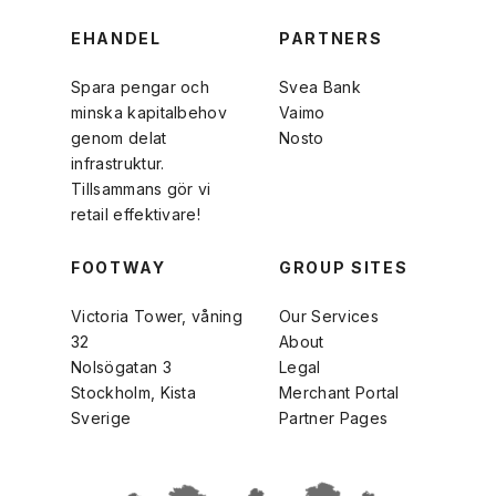
EHANDEL
PARTNERS
Spara pengar och
Svea Bank
minska kapitalbehov
Vaimo
genom delat
Nosto
infrastruktur.
Tillsammans gör vi
retail effektivare!
FOOTWAY
GROUP SITES
Victoria Tower, våning
Our Services
32
About
Nolsögatan 3
Legal
Stockholm, Kista
Merchant Portal
Sverige
Partner Pages