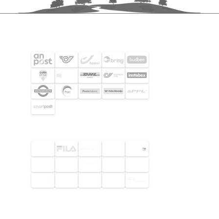
FRAKTPARTNERS
UTVALDA KUNDER