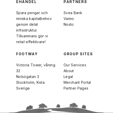
EHANDEL
PARTNERS
Spara pengar och
Svea Bank
minska kapitalbehov
Vaimo
genom delat
Nosto
infrastruktur.
Tillsammans gör vi
retail effektivare!
FOOTWAY
GROUP SITES
Victoria Tower, våning
Our Services
32
About
Nolsögatan 3
Legal
Stockholm, Kista
Merchant Portal
Sverige
Partner Pages