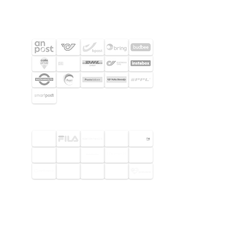
FRAKTPARTNERS
UTVALDA KUNDER
© 2026 Footway OaaS AB. Alla