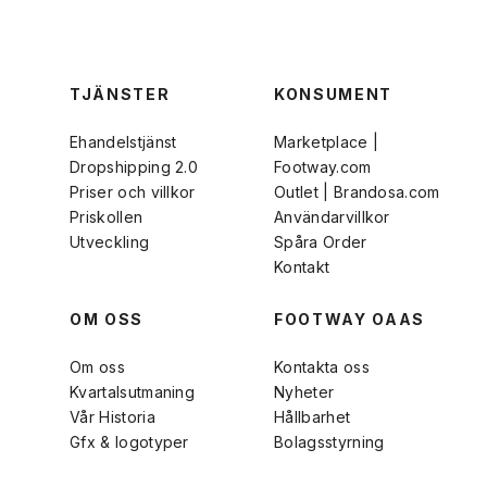
TJÄNSTER
KONSUMENT
Ehandelstjänst
Marketplace |
Dropshipping 2.0
Footway.com
Priser och villkor
Outlet | Brandosa.com
Priskollen
Användarvillkor
Utveckling
Spåra Order
Kontakt
OM OSS
FOOTWAY OAAS
Om oss
Kontakta oss
Kvartalsutmaning
Nyheter
Vår Historia
Hållbarhet
Gfx & logotyper
Bolagsstyrning