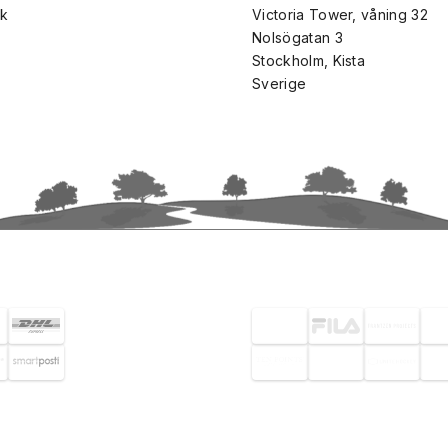
k
Victoria Tower, våning 32
Nolsögatan 3
Stockholm, Kista
Sverige
UTVALDA KUNDER