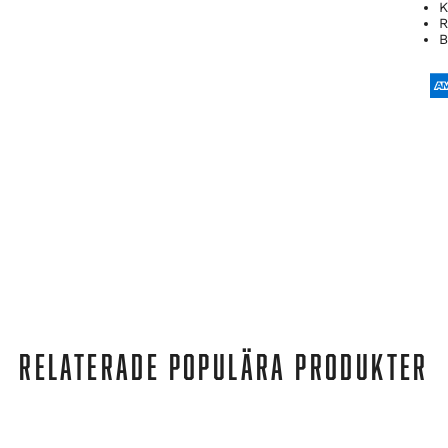
K
R
B
RELATERADE POPULÄRA PRODUKTER