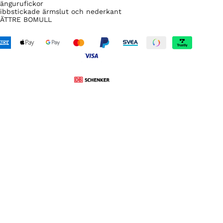
ängurufickor
ibbstickade ärmslut och nederkant
ÄTTRE BOMULL