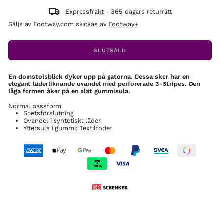
Expressfrakt - 365 dagars returrätt
Säljs av Footway.com skickas av
Footway+
SLUTSÅLD
En domstolsblick dyker upp på gatorna. Dessa skor har en
elegant läderliknande ovandel med perforerade 3-Stripes. Den
låga formen åker på en slät gummisula.
Normal passform
Spetsförslutning
Ovandel i syntetiskt läder
Yttersula i gummi; Textilfoder