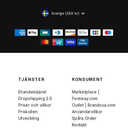
VALUTA
Sverige (SEK kr)
TJÄNSTER
KONSUMENT
Ehandelstjänst
Marketplace |
Dropshipping 2.0
Footway.com
Priser och villkor
Outlet | Brandosa.com
Priskollen
Användarvillkor
Utveckling
Spåra Order
Kontakt