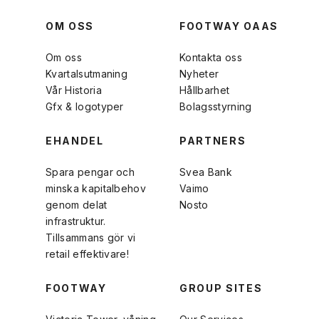
OM OSS
FOOTWAY OAAS
Om oss
Kontakta oss
Kvartalsutmaning
Nyheter
Vår Historia
Hållbarhet
Gfx & logotyper
Bolagsstyrning
EHANDEL
PARTNERS
Spara pengar och
Svea Bank
minska kapitalbehov
Vaimo
genom delat
Nosto
infrastruktur.
Tillsammans gör vi
retail effektivare!
FOOTWAY
GROUP SITES