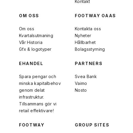
Kontakt
OM OSS
FOOTWAY OAAS
Om oss
Kontakta oss
Kvartalsutmaning
Nyheter
Vår Historia
Hållbarhet
Gfx & logotyper
Bolagsstyrning
EHANDEL
PARTNERS
Spara pengar och
Svea Bank
minska kapitalbehov
Vaimo
genom delat
Nosto
infrastruktur.
Tillsammans gör vi
retail effektivare!
FOOTWAY
GROUP SITES