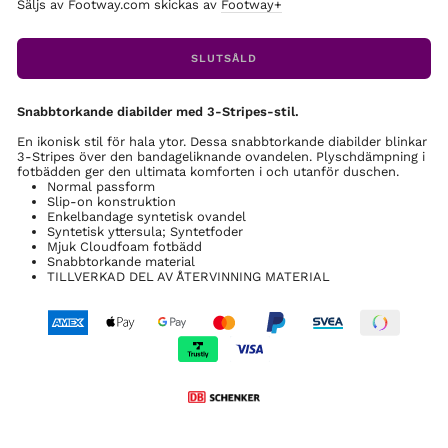
Säljs av Footway.com skickas av
Footway+
SLUTSÅLD
Snabbtorkande diabilder med 3-Stripes-stil.
En ikonisk stil för hala ytor. Dessa snabbtorkande diabilder blinkar
3-Stripes över den bandageliknande ovandelen. Plyschdämpning i
fotbädden ger den ultimata komforten i och utanför duschen.
Normal passform
Slip-on konstruktion
Enkelbandage syntetisk ovandel
Syntetisk yttersula; Syntetfoder
Mjuk Cloudfoam fotbädd
Snabbtorkande material
TILLVERKAD DEL AV ÅTERVINNING MATERIAL