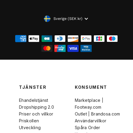
VALUTA
Sverige (SEK kr)
TJÄNSTER
KONSUMENT
Ehandelstjänst
Marketplace |
Dropshipping 2.0
Footway.com
Priser och villkor
Outlet | Brandosa.com
Priskollen
Användarvillkor
Utveckling
Spåra Order