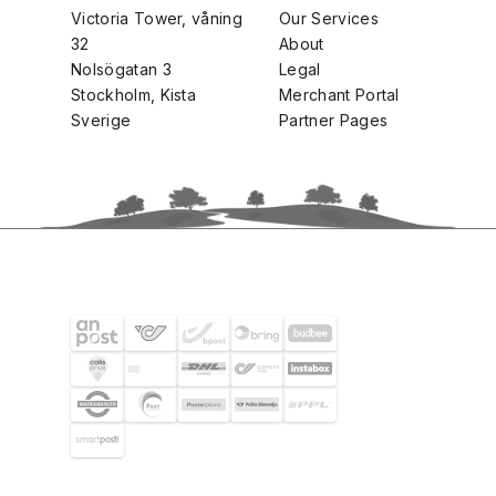
Victoria Tower, våning
Our Services
32
About
Nolsögatan 3
Legal
Stockholm, Kista
Merchant Portal
Sverige
Partner Pages
FRAKTPARTNERS
UTVALDA KUNDER