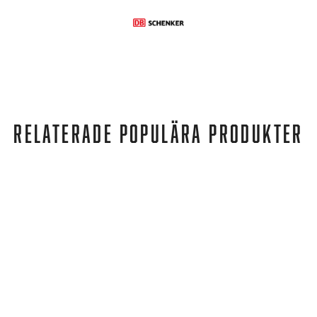
RELATERADE POPULÄRA PRODUKTER
Baltic
DINGHY PRO L-XL BLACK/GREY