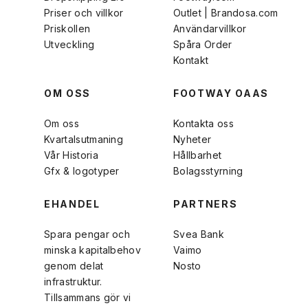
Priser och villkor
Outlet | Brandosa.com
Priskollen
Användarvillkor
Utveckling
Spåra Order
Kontakt
OM OSS
FOOTWAY OAAS
Om oss
Kontakta oss
Kvartalsutmaning
Nyheter
Vår Historia
Hållbarhet
Gfx & logotyper
Bolagsstyrning
EHANDEL
PARTNERS
Spara pengar och
Svea Bank
minska kapitalbehov
Vaimo
genom delat
Nosto
infrastruktur.
Tillsammans gör vi