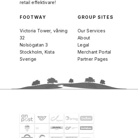
retail effektivare!
FOOTWAY
GROUP SITES
Victoria Tower, våning
Our Services
32
About
Nolsögatan 3
Legal
Stockholm, Kista
Merchant Portal
Sverige
Partner Pages
FRAKTPARTNERS