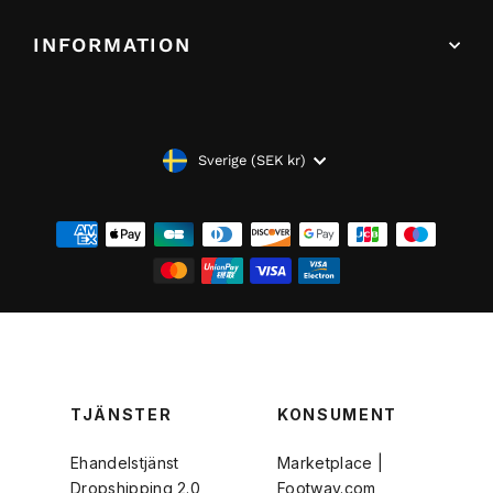
INFORMATION
VALUTA
Sverige (SEK kr)
TJÄNSTER
KONSUMENT
Ehandelstjänst
Marketplace |
Dropshipping 2.0
Footway.com