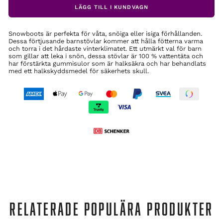
LÄGG TILL I KUNDVAGN
Snowboots är perfekta för våta, snöiga eller isiga förhållanden.
Dessa förtjusande barnstövlar kommer att hålla fötterna varma
och torra i det hårdaste vinterklimatet. Ett utmärkt val för barn
som gillar att leka i snön, dessa stövlar är 100 % vattentäta och
har förstärkta gummisulor som är halksäkra och har behandlats
med ett halkskyddsmedel för säkerhets skull.
RELATERADE POPULÄRA PRODUKTER