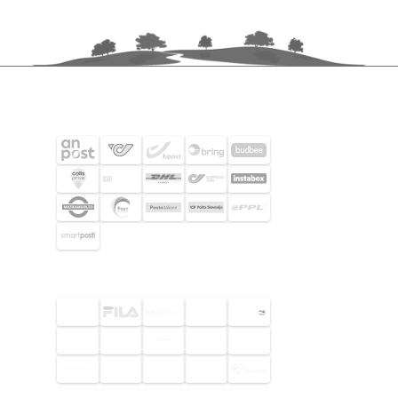
FRAKTPARTNERS
UTVALDA KUNDER