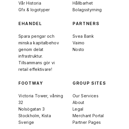
Vår Historia
Hållbarhet
Gfx & logotyper
Bolagsstyrning
EHANDEL
PARTNERS
Spara pengar och
Svea Bank
minska kapitalbehov
Vaimo
genom delat
Nosto
infrastruktur.
Tillsammans gör vi
retail effektivare!
FOOTWAY
GROUP SITES
Victoria Tower, våning
Our Services
32
About
Nolsögatan 3
Legal
Stockholm, Kista
Merchant Portal
Sverige
Partner Pages