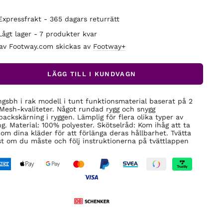
Expressfrakt - 365 dagars returrätt
Lågt lager - 7 produkter kvar
 av Footway.com skickas av
Footway+
LÄGG TILL I KUNDVAGN
ngsbh i rak modell i tunt funktionsmaterial baserat på 2
 Mesh-kvaliteter. Något rundad rygg och snygg
backskärning i ryggen. Lämplig för flera olika typer av
ng. Material: 100% polyester. Skötselråd: Kom ihåg att ta
om dina kläder för att förlänga deras hållbarhet. Tvätta
t om du måste och följ instruktionerna på tvättlappen