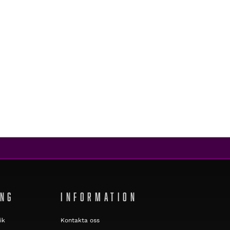
ING
INFORMATION
ik
Kontakta oss