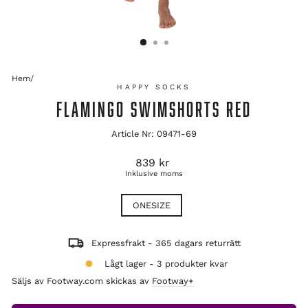
Hem
/
HAPPY SOCKS
FLAMINGO SWIMSHORTS RED
Article Nr: 09471-69
Ordinarie
839 kr
pris
Inklusive moms
TITLE
ONESIZE
Expressfrakt - 365 dagars returrätt
Lågt lager - 3 produkter kvar
Säljs av Footway.com skickas av
Footway+