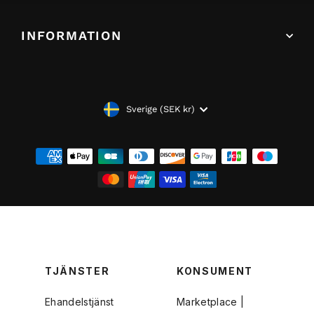
INFORMATION
VALUTA
Sverige (SEK kr)
TJÄNSTER
KONSUMENT
Ehandelstjänst
Marketplace |