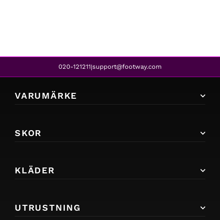
839 kr
020-121211
support@footway.com
|
VARUMÄRKE
SKOR
KLÄDER
UTRUSTNING