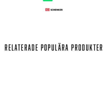
RELATERADE POPULÄRA PRODUKTER
Happy Socks
FLAMINGO SWIMSHORTS RED