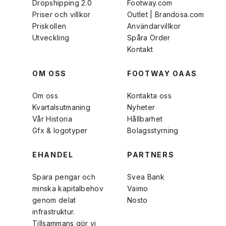
Dropshipping 2.0
Footway.com
Priser och villkor
Outlet | Brandosa.com
Priskollen
Användarvillkor
Utveckling
Spåra Order
Kontakt
OM OSS
FOOTWAY OAAS
Om oss
Kontakta oss
Kvartalsutmaning
Nyheter
Vår Historia
Hållbarhet
Gfx & logotyper
Bolagsstyrning
EHANDEL
PARTNERS
Spara pengar och
Svea Bank
minska kapitalbehov
Vaimo
genom delat
Nosto
infrastruktur.
Tillsammans gör vi