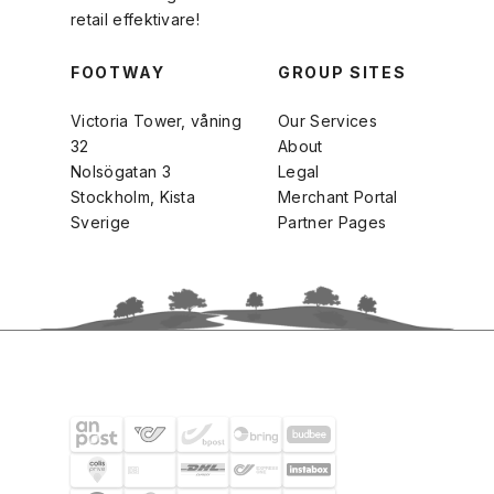
retail effektivare!
FOOTWAY
GROUP SITES
Victoria Tower, våning
Our Services
32
About
Nolsögatan 3
Legal
Stockholm, Kista
Merchant Portal
Sverige
Partner Pages
FRAKTPARTNERS