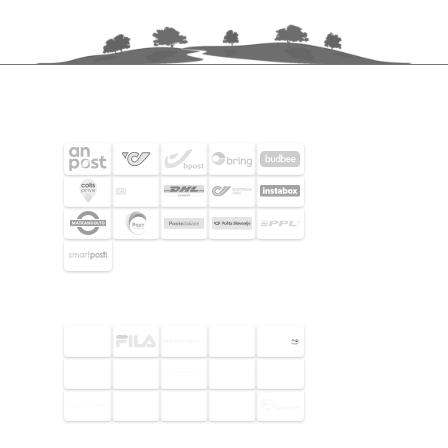
FRAKTPARTNERS
UTVALDA KUNDER