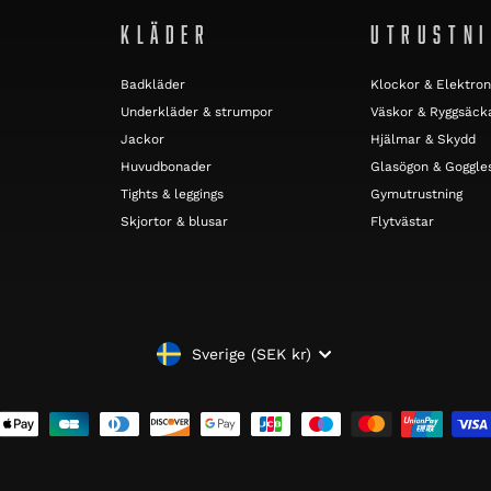
KLÄDER
UTRUSTN
Badkläder
Klockor & Elektron
Underkläder & strumpor
Väskor & Ryggsäck
Jackor
Hjälmar & Skydd
Huvudbonader
Glasögon & Goggle
Tights & leggings
Gymutrustning
Skjortor & blusar
Flytvästar
VALUTA
Sverige (SEK kr)