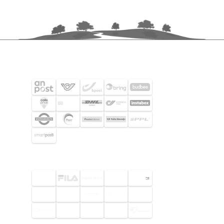
FRAKTPARTNERS
UTVALDA KUNDER