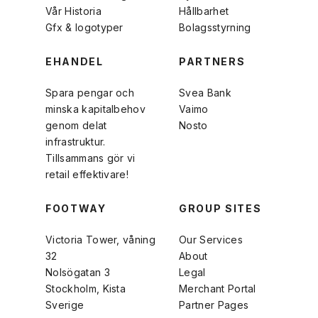
Vår Historia
Hållbarhet
Gfx & logotyper
Bolagsstyrning
EHANDEL
PARTNERS
Spara pengar och
Svea Bank
minska kapitalbehov
Vaimo
genom delat
Nosto
infrastruktur.
Tillsammans gör vi
retail effektivare!
FOOTWAY
GROUP SITES
Victoria Tower, våning
Our Services
32
About
Nolsögatan 3
Legal
Stockholm, Kista
Merchant Portal
Sverige
Partner Pages