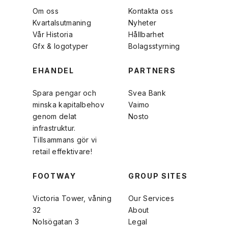
Om oss
Kontakta oss
Kvartalsutmaning
Nyheter
Vår Historia
Hållbarhet
Gfx & logotyper
Bolagsstyrning
EHANDEL
PARTNERS
Spara pengar och
Svea Bank
minska kapitalbehov
Vaimo
genom delat
Nosto
infrastruktur.
Tillsammans gör vi
retail effektivare!
FOOTWAY
GROUP SITES
Victoria Tower, våning
Our Services
32
About
Nolsögatan 3
Legal