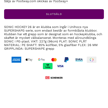
Säljs av Footway.com skickas av
Footway+
SLUTSÅLD
SONIC HOCKEY 26 är en klubba som ingår i Unihocs nya
SUPERSHAPE-serie, som endast består av formblåsta klubbor.
Klubben har ett grepp som är designat som en hockeyklubba, och
skaftet är mycket välbalanserat. Monteras med allroundklinga
SONIC i PE-plast. VIKT: 227g (96cm) PLAT: SONIC PLÅT
MATERIAL: PE SHAFT: 95% kolfiber, 5% glasfiber FLEX: 26 MM
GRIPPLINDA: SUPERSHAPE grepp