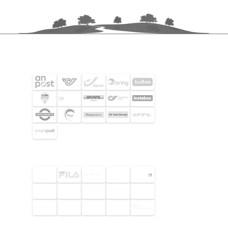
FRAKTPARTNERS
UTVALDA KUNDER