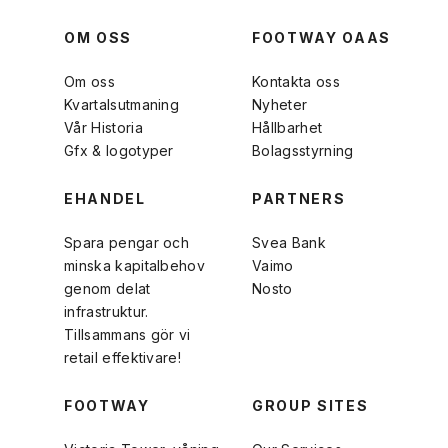
OM OSS
FOOTWAY OAAS
Om oss
Kontakta oss
Kvartalsutmaning
Nyheter
Vår Historia
Hållbarhet
Gfx & logotyper
Bolagsstyrning
EHANDEL
PARTNERS
Spara pengar och
Svea Bank
minska kapitalbehov
Vaimo
genom delat
Nosto
infrastruktur.
Tillsammans gör vi
retail effektivare!
FOOTWAY
GROUP SITES