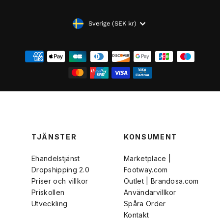
VALUTA
Sverige (SEK kr)
TJÄNSTER
KONSUMENT
Ehandelstjänst
Marketplace |
Dropshipping 2.0
Footway.com
Priser och villkor
Outlet | Brandosa.com
Priskollen
Användarvillkor
Utveckling
Spåra Order
Kontakt