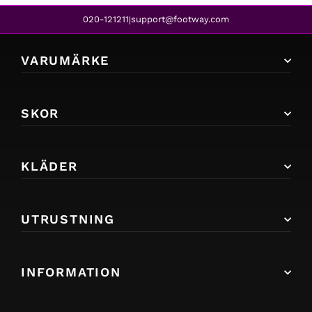
020-121211
support@footway.com
|
VARUMÄRKE
SKOR
KLÄDER
UTRUSTNING
INFORMATION