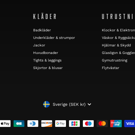
KLÄDER
UTRUSTN
Badkläder
Klockor & Elektron
Underkläder & strumpor
Väskor & Ryggsäck
Jackor
Hjälmar & Skydd
Huvudbonader
Glasögon & Goggle
Tights & leggings
Gymutrustning
Skjortor & blusar
Flytvästar
VALUTA
Sverige (SEK kr)