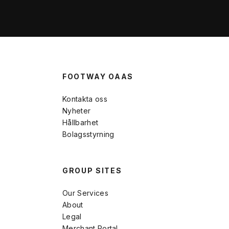
FOOTWAY OAAS
Kontakta oss
Nyheter
Hållbarhet
Bolagsstyrning
GROUP SITES
Our Services
About
Legal
Merchant Portal