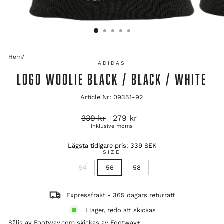
Hem
/
ADIDAS
LOGO WOOLIE BLACK / BLACK / WHITE
Article Nr: 09351-92
Ordinarie
Reapris
339 kr
279 kr
pris
Inklusive moms
Lägsta tidigare pris:
339 SEK
SIZE
54
56
58
Expressfrakt - 365 dagars returrätt
I lager, redo att skickas
Säljs av Footway.com skickas av
Footway+