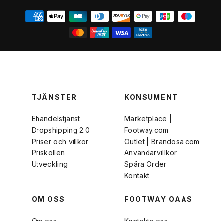
TJÄNSTER
KONSUMENT
Ehandelstjänst
Marketplace |
Dropshipping 2.0
Footway.com
Priser och villkor
Outlet | Brandosa.com
Priskollen
Användarvillkor
Utveckling
Spåra Order
Kontakt
OM OSS
FOOTWAY OAAS
Om oss
Kontakta oss