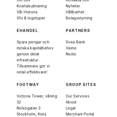
Kvartalsutmaning
Nyheter
Vår Historia
Hållbarhet
Gfx & logotyper
Bolagsstyrning
EHANDEL
PARTNERS
Spara pengar och
Svea Bank
minska kapitalbehov
Vaimo
genom delat
Nosto
infrastruktur.
Tillsammans gör vi
retail effektivare!
FOOTWAY
GROUP SITES
Victoria Tower, våning
Our Services
32
About
Nolsögatan 3
Legal
Stockholm, Kista
Merchant Portal