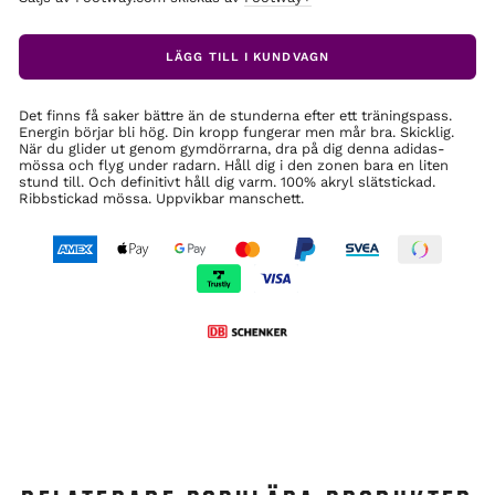
LÄGG TILL I KUNDVAGN
Det finns få saker bättre än de stunderna efter ett träningspass.
Energin börjar bli hög. Din kropp fungerar men mår bra. Skicklig.
När du glider ut genom gymdörrarna, dra på dig denna adidas-
mössa och flyg under radarn. Håll dig i den zonen bara en liten
stund till. Och definitivt håll dig varm. 100% akryl slätstickad.
Ribbstickad mössa. Uppvikbar manschett.