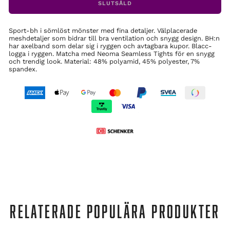
SLUTSÅLD
Sport-bh i sömlöst mönster med fina detaljer. Välplacerade
meshdetaljer som bidrar till bra ventilation och snygg design. BH:n
har axelband som delar sig i ryggen och avtagbara kupor. Blacc-
logga i ryggen. Matcha med Neoma Seamless Tights för en snygg
och trendig look. Material: 48% polyamid, 45% polyester, 7%
spandex.
RELATERADE POPULÄRA PRODUKTER