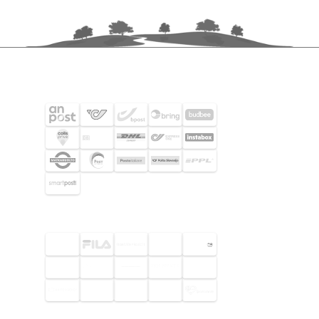
FRAKTPARTNERS
UTVALDA KUNDER