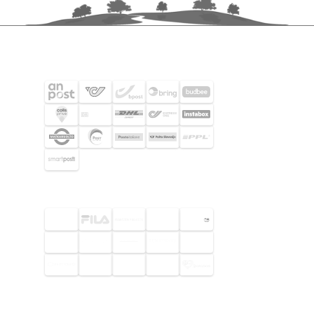
FRAKTPARTNERS
UTVALDA KUNDER