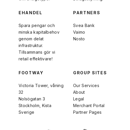
EHANDEL
PARTNERS
Spara pengar och
Svea Bank
minska kapitalbehov
Vaimo
genom delat
Nosto
infrastruktur.
Tillsammans gör vi
retail effektivare!
FOOTWAY
GROUP SITES
Victoria Tower, våning
Our Services
32
About
Nolsögatan 3
Legal
Stockholm, Kista
Merchant Portal
Sverige
Partner Pages