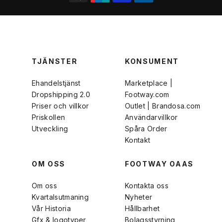
TJÄNSTER
KONSUMENT
Ehandelstjänst
Marketplace |
Dropshipping 2.0
Footway.com
Priser och villkor
Outlet | Brandosa.com
Priskollen
Användarvillkor
Utveckling
Spåra Order
Kontakt
OM OSS
FOOTWAY OAAS
Om oss
Kontakta oss
Kvartalsutmaning
Nyheter
Vår Historia
Hållbarhet
Gfx & logotyper
Bolagsstyrning