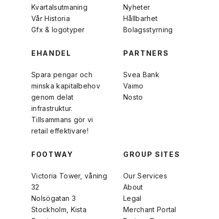
Kvartalsutmaning
Nyheter
Vår Historia
Hållbarhet
Gfx & logotyper
Bolagsstyrning
EHANDEL
PARTNERS
Spara pengar och
Svea Bank
minska kapitalbehov
Vaimo
genom delat
Nosto
infrastruktur.
Tillsammans gör vi
retail effektivare!
FOOTWAY
GROUP SITES
Victoria Tower, våning
Our Services
32
About
Nolsögatan 3
Legal
Stockholm, Kista
Merchant Portal