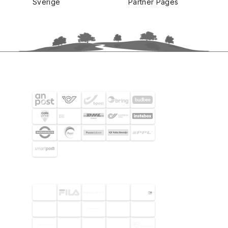
Sverige
Partner Pages
FRAKTPARTNERS
UTVALDA KUNDER