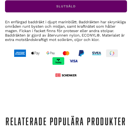
SLUTSÅLD
En enfärgad baddräkt i djupt marinblått. Baddräkten har skrynkliga
områden runt bysten och midjan, samt kraftnätet som håller
magen. Fickan i facket finns för proteser eller andra stolpar.
Baddräkten är gjord av återvunnen nylon, ECONYL®. Materialet är
extra motståndskraftigt mot solkräm, oljor och klor.
RELATERADE POPULÄRA PRODUKTER