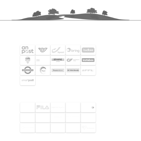
FRAKTPARTNERS
UTVALDA KUNDER