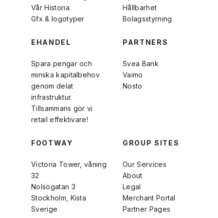
Vår Historia
Hållbarhet
Gfx & logotyper
Bolagsstyrning
EHANDEL
PARTNERS
Spara pengar och
Svea Bank
minska kapitalbehov
Vaimo
genom delat
Nosto
infrastruktur.
Tillsammans gör vi
retail effektivare!
FOOTWAY
GROUP SITES
Victoria Tower, våning
Our Services
32
About
Nolsögatan 3
Legal
Stockholm, Kista
Merchant Portal
Sverige
Partner Pages