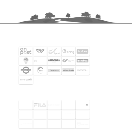
FRAKTPARTNERS
UTVALDA KUNDER