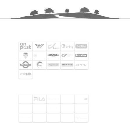
FRAKTPARTNERS
UTVALDA KUNDER