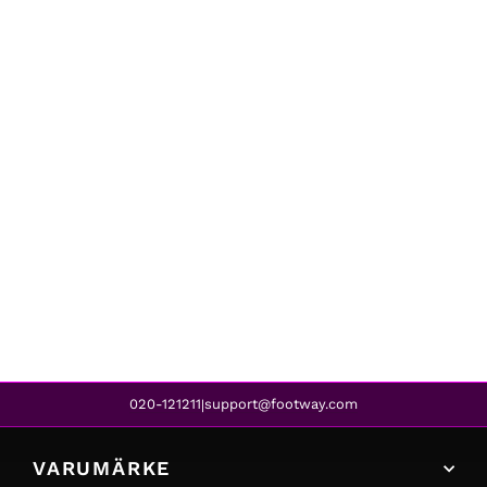
Dasia
STARLILY STRAP WHITE
1 399 kr
1 119 kr
REA
020-121211
support@footway.com
|
VARUMÄRKE