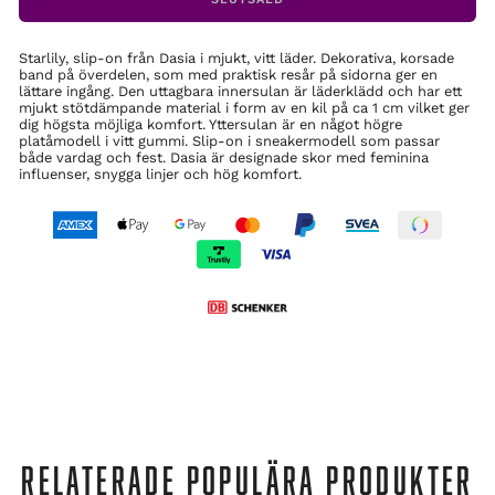
Starlily, slip-on från Dasia i mjukt, vitt läder. Dekorativa, korsade
band på överdelen, som med praktisk resår på sidorna ger en
lättare ingång. Den uttagbara innersulan är läderklädd och har ett
mjukt stötdämpande material i form av en kil på ca 1 cm vilket ger
dig högsta möjliga komfort. Yttersulan är en något högre
platåmodell i vitt gummi. Slip-on i sneakermodell som passar
både vardag och fest. Dasia är designade skor med feminina
influenser, snygga linjer och hög komfort.
RELATERADE POPULÄRA PRODUKTER