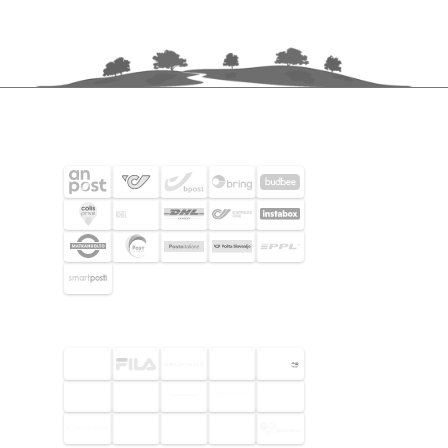
FRAKTPARTNERS
UTVALDA KUNDER