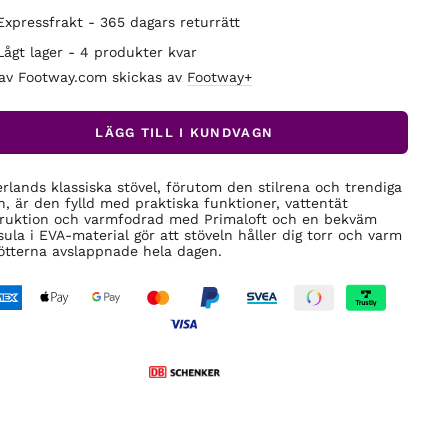
Expressfrakt - 365 dagars returrätt
Lågt lager - 4 produkter kvar
 av Footway.com skickas av
Footway+
LÄGG TILL I KUNDVAGN
rlands klassiska stövel, förutom den stilrena och trendiga
n, är den fylld med praktiska funktioner, vattentät
ruktion och varmfodrad med Primaloft och en bekväm
sula i EVA-material gör att stöveln håller dig torr och varm
ötterna avslappnade hela dagen.