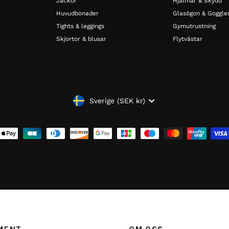
Jackor
Hjälmar & Skydd
Huvudbonader
Glasögon & Goggle
Tights & leggings
Gymutrustning
Skjortor & blusar
Flytvästar
VALUTA
Sverige (SEK kr)