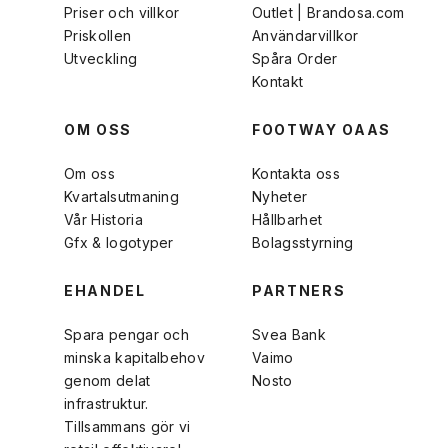
Priser och villkor
Outlet | Brandosa.com
Priskollen
Användarvillkor
Utveckling
Spåra Order
Kontakt
OM OSS
FOOTWAY OAAS
Om oss
Kontakta oss
Kvartalsutmaning
Nyheter
Vår Historia
Hållbarhet
Gfx & logotyper
Bolagsstyrning
EHANDEL
PARTNERS
Spara pengar och
Svea Bank
minska kapitalbehov
Vaimo
genom delat
Nosto
infrastruktur.
Tillsammans gör vi