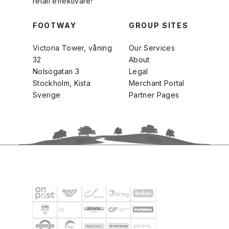
retail effektivare!
FOOTWAY
GROUP SITES
Victoria Tower, våning
Our Services
32
About
Nolsögatan 3
Legal
Stockholm, Kista
Merchant Portal
Sverige
Partner Pages
FRAKTPARTNERS