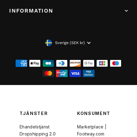
INFORMATION
VALUTA
Sverige (SEK kr)
TJÄNSTER
KONSUMENT
Ehandelstjänst
Marketplace |
Dropshipping 2.0
Footway.com