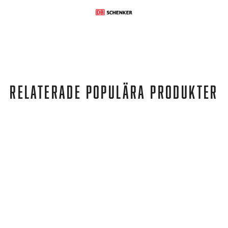
RELATERADE POPULÄRA PRODUKTER
OS1st
PS3 PERFORMANCE PATELLA SLEEVE BLACK