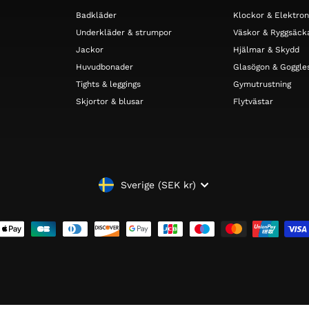
Badkläder
Klockor & Elektron
Underkläder & strumpor
Väskor & Ryggsäck
Jackor
Hjälmar & Skydd
Huvudbonader
Glasögon & Goggle
Tights & leggings
Gymutrustning
Skjortor & blusar
Flytvästar
VALUTA
Sverige (SEK kr)