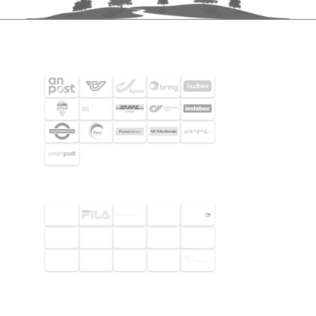
FRAKTPARTNERS
UTVALDA KUNDER