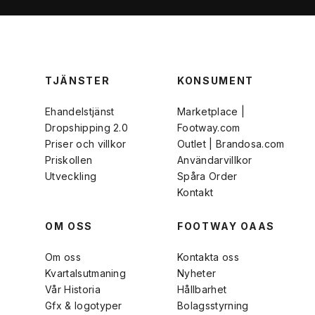
TJÄNSTER
KONSUMENT
Ehandelstjänst
Marketplace |
Dropshipping 2.0
Footway.com
Priser och villkor
Outlet | Brandosa.com
Priskollen
Användarvillkor
Utveckling
Spåra Order
Kontakt
OM OSS
FOOTWAY OAAS
Om oss
Kontakta oss
Kvartalsutmaning
Nyheter
Vår Historia
Hållbarhet
Gfx & logotyper
Bolagsstyrning