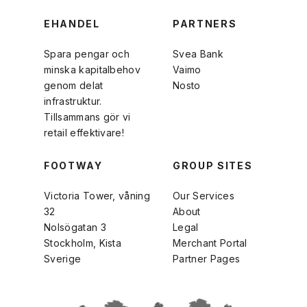
EHANDEL
PARTNERS
Spara pengar och
Svea Bank
minska kapitalbehov
Vaimo
genom delat
Nosto
infrastruktur.
Tillsammans gör vi
retail effektivare!
FOOTWAY
GROUP SITES
Victoria Tower, våning
Our Services
32
About
Nolsögatan 3
Legal
Stockholm, Kista
Merchant Portal
Sverige
Partner Pages