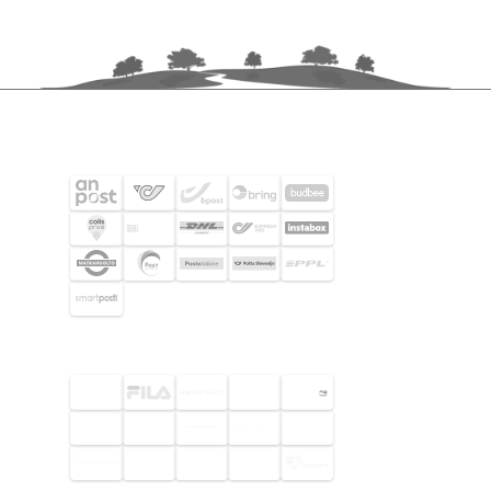
FRAKTPARTNERS
UTVALDA KUNDER