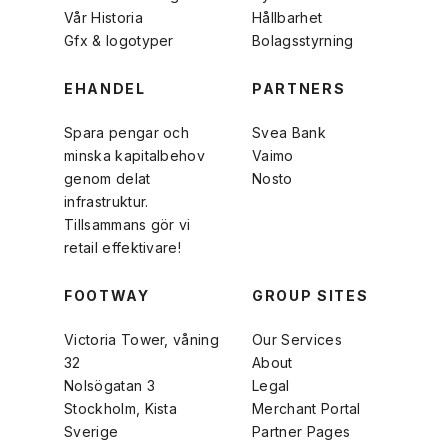
Vår Historia
Hållbarhet
Gfx & logotyper
Bolagsstyrning
EHANDEL
PARTNERS
Spara pengar och
Svea Bank
minska kapitalbehov
Vaimo
genom delat
Nosto
infrastruktur.
Tillsammans gör vi
retail effektivare!
FOOTWAY
GROUP SITES
Victoria Tower, våning
Our Services
32
About
Nolsögatan 3
Legal
Stockholm, Kista
Merchant Portal
Sverige
Partner Pages