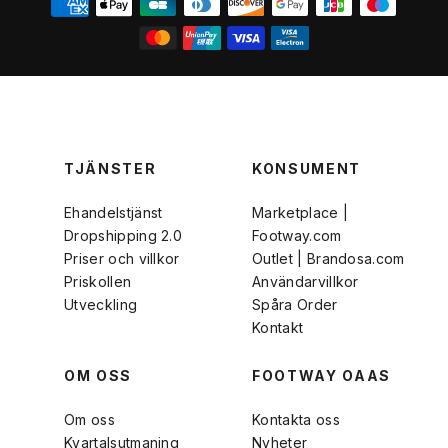
TJÄNSTER
KONSUMENT
Ehandelstjänst
Marketplace |
Dropshipping 2.0
Footway.com
Priser och villkor
Outlet | Brandosa.com
Priskollen
Användarvillkor
Utveckling
Spåra Order
Kontakt
OM OSS
FOOTWAY OAAS
Om oss
Kontakta oss
Kvartalsutmaning
Nyheter