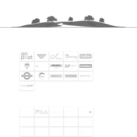
FRAKTPARTNERS
UTVALDA KUNDER