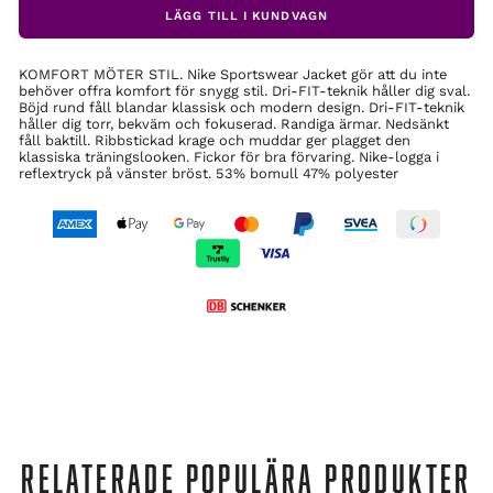
LÄGG TILL I KUNDVAGN
KOMFORT MÖTER STIL. Nike Sportswear Jacket gör att du inte
behöver offra komfort för snygg stil. Dri-FIT-teknik håller dig sval.
Böjd rund fåll blandar klassisk och modern design. Dri-FIT-teknik
håller dig torr, bekväm och fokuserad. Randiga ärmar. Nedsänkt
fåll baktill. Ribbstickad krage och muddar ger plagget den
klassiska träningslooken. Fickor för bra förvaring. Nike-logga i
reflextryck på vänster bröst. 53% bomull 47% polyester
RELATERADE POPULÄRA PRODUKTER