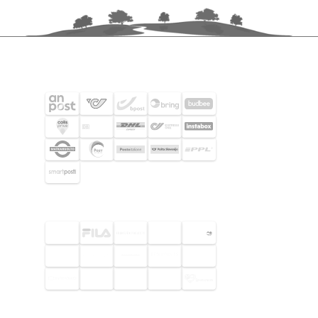
FRAKTPARTNERS
UTVALDA KUNDER