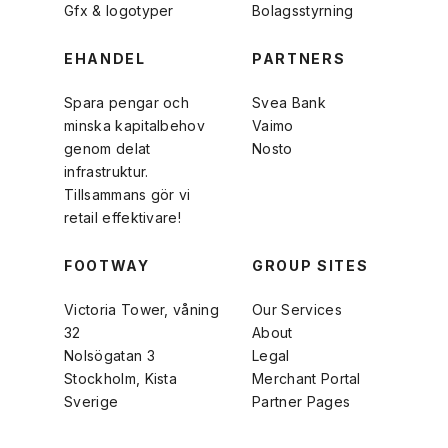
Gfx & logotyper
Bolagsstyrning
EHANDEL
PARTNERS
Spara pengar och
Svea Bank
minska kapitalbehov
Vaimo
genom delat
Nosto
infrastruktur.
Tillsammans gör vi
retail effektivare!
FOOTWAY
GROUP SITES
Victoria Tower, våning
Our Services
32
About
Nolsögatan 3
Legal
Stockholm, Kista
Merchant Portal
Sverige
Partner Pages