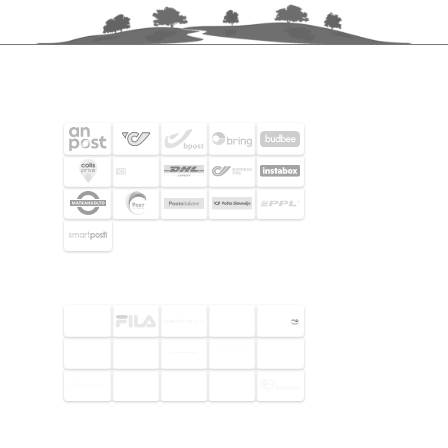
FRAKTPARTNERS
UTVALDA KUNDER