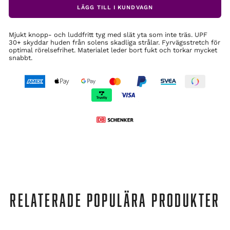
LÄGG TILL I KUNDVAGN
Mjukt knopp- och luddfritt tyg med slät yta som inte träs. UPF
30+ skyddar huden från solens skadliga strålar. Fyrvägsstretch för
optimal rörelsefrihet. Materialet leder bort fukt och torkar mycket
snabbt.
RELATERADE POPULÄRA PRODUKTER