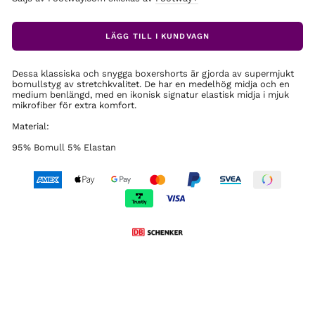
LÄGG TILL I KUNDVAGN
Dessa klassiska och snygga boxershorts är gjorda av supermjukt
bomullstyg av stretchkvalitet. De har en medelhög midja och en
medium benlängd, med en ikonisk signatur elastisk midja i mjuk
mikrofiber för extra komfort.
Material:
95% Bomull 5% Elastan