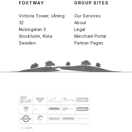
FOOTWAY
GROUP SITES
Victoria Tower, våning
Our Services
32
About
Nolsögatan 3
Legal
Stockholm, Kista
Merchant Portal
Sweden
Partner Pages
SHIPPING PARTNERS