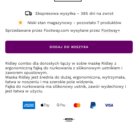
Ekspresowa wysyłka – 365 dni na zwrot
Niski stan magazynowy - pozostało 7 produktów
Sprzedawane przez Footway.com wysyłane przez
Footway+
DODAJ DO KOSZYKA
Ridley combo dla dorosłych łączy w sobie maskę Ridley z
ergonomiczną fajką do nurkowania z silikonowym ustnikiem i
zaworem spustowym.
Maska Ridley jest średnia do dużej, ergonomiczna, wytrzymała,
łatwa w noszeniu i ma szerokie pole widzenia.
Fajka do nurkowania ma silikonowy ustnik, zawór wydechowy i
jest łatwa w użyciu.