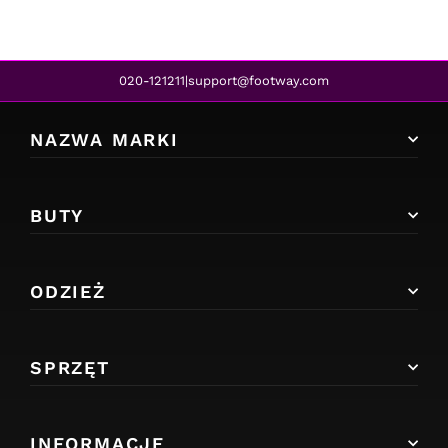
020-121211
support@footway.com
|
NAZWA MARKI
BUTY
ODZIEŻ
SPRZĘT
INFORMACJE