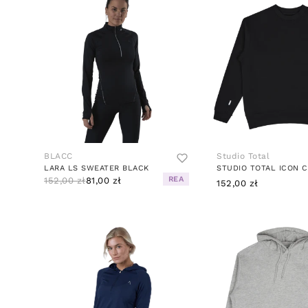
BLACC
Studio Total
LARA LS SWEATER BLACK
STUDIO TOTAL ICON 
REA
152,00 zł
81,00 zł
152,00 zł