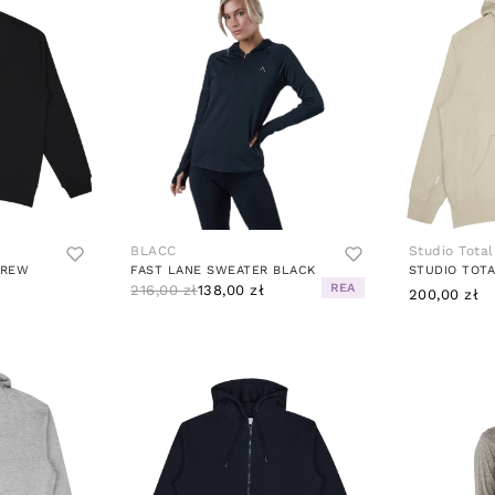
BLACC
Studio Total
CREW
FAST LANE SWEATER BLACK
STUDIO TOTA
REA
216,00 zł
138,00 zł
200,00 zł