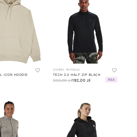
Under Armour
L ICON HOODIE
TECH 2.0 HALF ZIP BLACK
REA
200,00 zł
192,00 zł