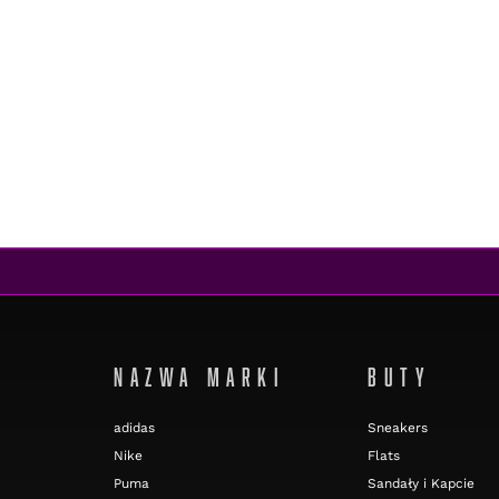
NAZWA MARKI
BUTY
adidas
Sneakers
Nike
Flats
Puma
Sandały i Kapcie