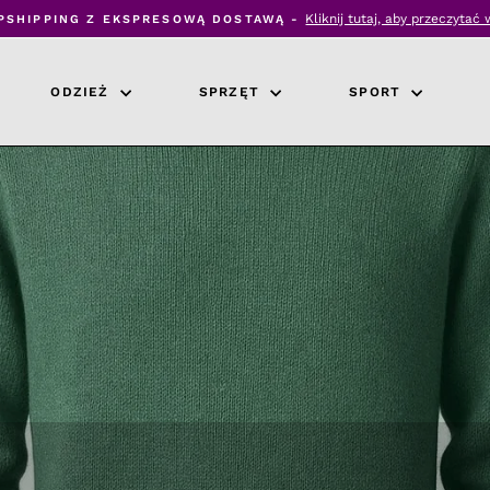
Kliknij tutaj, aby przeczytać 
PSHIPPING Z EKSPRESOWĄ DOSTAWĄ -
Wstrzymaj
pokaz
slajdów
ODZIEŻ
SPRZĘT
SPORT