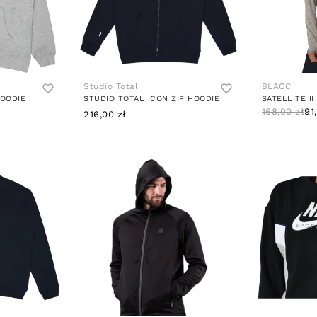
Studio Total
BLACC
HOODIE
STUDIO TOTAL ICON ZIP HOODIE
SATELLITE II
168,00 zł
91
216,00 zł