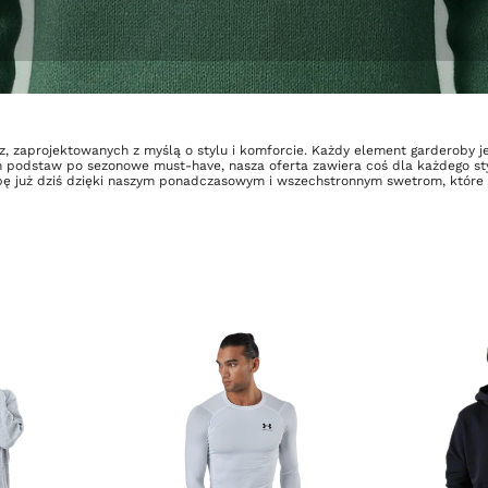
z, zaprojektowanych z myślą o stylu i komforcie. Każdy element garderoby je
podstaw po sezonowe must-have, nasza oferta zawiera coś dla każdego stylu i
ę już dziś dzięki naszym ponadczasowym i wszechstronnym swetrom, które d