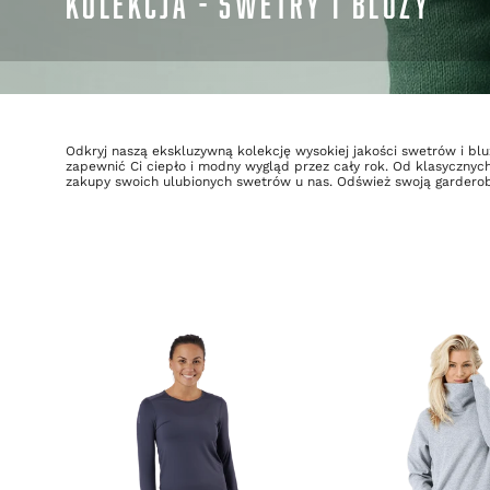
KOLEKCJA - SWETRY I BLUZY
Odkryj naszą ekskluzywną kolekcję wysokiej jakości swetrów i blu
zapewnić Ci ciepło i modny wygląd przez cały rok. Od klasycznych 
zakupy swoich ulubionych swetrów u nas. Odśwież swoją garderob