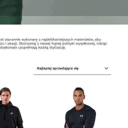
st starannie wykonany z najdelikatniejszych materiałów, aby
 okazji. Skorzystaj z naszej hojnej polityki wysyłkowej, robiąc
oskonale uzupełniają każdą stylizację.
SORTUJ