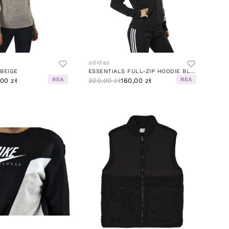
adidas
 BEIGE
ESSENTIALS FULL-ZIP HOODIE BLACK / WHITE
REA
REA
,00 zł
320,00 zł
160,00 zł