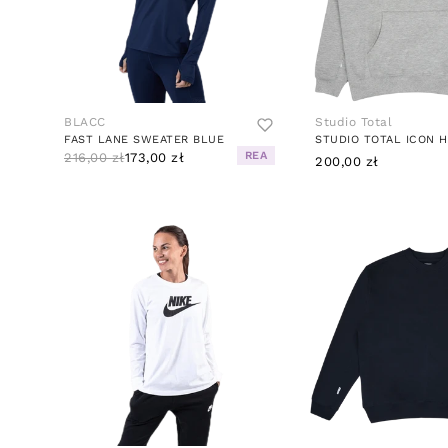
BLACC
Studio Total
FAST LANE SWEATER BLUE
STUDIO TOTAL ICON 
REA
216,00 zł
173,00 zł
200,00 zł