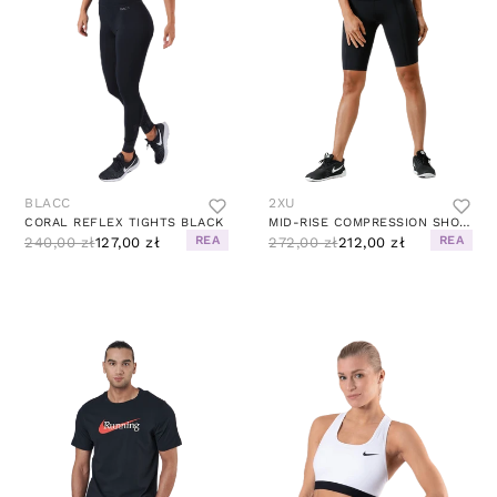
BLACC
2XU
CORAL REFLEX TIGHTS BLACK
MID-RISE COMPRESSION SHORTS W BLACK
REA
REA
240,00 zł
127,00 zł
272,00 zł
212,00 zł