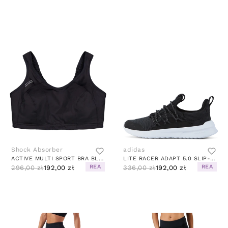
Shock Absorber
adidas
ACTIVE MULTI SPORT BRA BLACK
LITE RACER ADAPT 5.0 SLIP-ON LACE SHOES CORE BLACK / CLOUD WHITE / CARBON
REA
REA
296,00 zł
192,00 zł
336,00 zł
192,00 zł