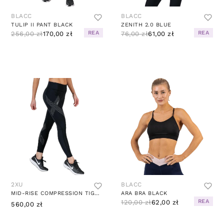
BLACC
BLACC
TULIP II PANT BLACK
ZENITH 2.0 BLUE
REA
REA
256,00 zł
170,00 zł
76,00 zł
61,00 zł
2XU
BLACC
MID-RISE COMPRESSION TIGHTS BLACK/GREY
ARA BRA BLACK
REA
120,00 zł
62,00 zł
560,00 zł