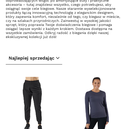
odprowadzających wilgoć po amortyzujące buty i praktyczne
akcesoria – tutaj znajdziesz wszystko, czego potrzebujesz, aby
osiągnąć swoje cele biegowe. Nasze starannie wyselekcjonowane
produkty łączą innowacyjną technologię z eleganckim designem,
który zapewnia komfort, niezależnie od tego, czy biegasz w mieście,
czy na szlakach przyrodniczych. Zainwestuj w wysokiej jakości
sprzęt, który poprawia Twoje doświadczenia biegowe i pomaga
osiągać lepsze wyniki z każdym krokiem. Dostawa dostępna na
wszystkie zamówienia. Odkryj radość z biegania dzięki naszej
ekskluzywnej kolekcji już dziś!
SORTUJ