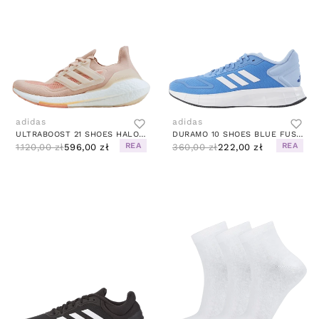
adidas
adidas
ULTRABOOST 21 SHOES HALO BLUSH / WONDER WHITE / AMBIENT BLUSH
DURAMO 10 SHOES BLUE FUSION / CLOUD WHITE / LUCID BLUE
REA
REA
1.120,00 zł
596,00 zł
360,00 zł
222,00 zł