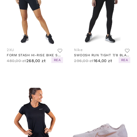
2XU
Nike
FORM STASH HI-RISE BIKE SHORT BLACK/BLACK
SWOOSH RUN TIGHT 7/8 BLACK/SILVER
REA
REA
480,00 zł
268,00 zł
296,00 zł
164,00 zł