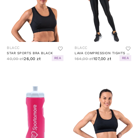
BLACC
BLACC
STAR SPORTS BRA BLACK
LAVA COMPRESSION TIGHTS BLACK
REA
REA
40,00 zł
26,00 zł
164,00 zł
107,00 zł