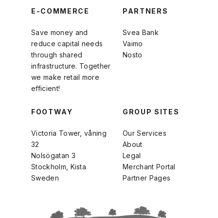
E-COMMERCE
PARTNERS
Save money and
Svea Bank
reduce capital needs
Vaimo
through shared
Nosto
infrastructure. Together
we make retail more
efficient!
FOOTWAY
GROUP SITES
Victoria Tower, våning
Our Services
32
About
Nolsögatan 3
Legal
Stockholm, Kista
Merchant Portal
Sweden
Partner Pages