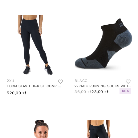
2XU
BLACC
FORM STASH HI-RISE COMP TIGHT BLACK/BLACK
2-PACK RUNNING SOCKS WHITE/BLACK/GREY
REA
36,00 zł
23,00 zł
520,00 zł