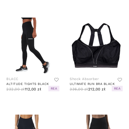
BLACC
Shock Absorber
ALTITUDE TIGHTS BLACK
ULTIMATE RUN BRA BLACK
REA
REA
232,00 zł
112,00 zł
336,00 zł
212,00 zł