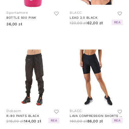
Sportamore
BLACC
BOTTLE 500 PINK
LEAD 2.0 BLACK
REA
120,00 zł
62,00 zł
36,00 zł
Dobsom
BLACC
R-90 PANTS BLACK
LAVA COMPRESSION SHORTS BLACK
REA
REA
216,00 zł
144,00 zł
160,00 zł
86,00 zł