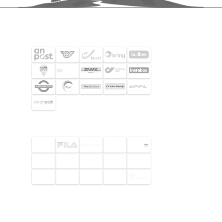
SHIPPING PARTNERS
SELECTED CUSTOMERS
© 2026 Footway OaaS AB. All rights