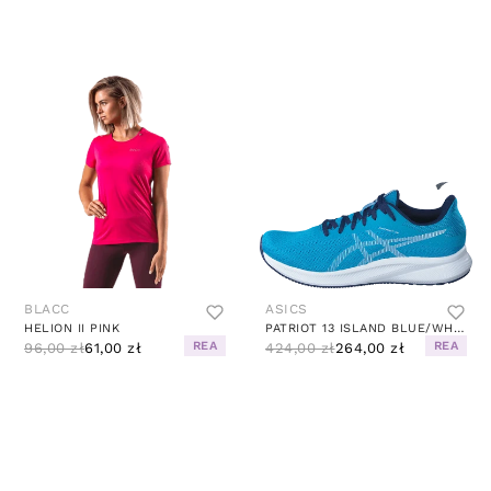
BLACC
ASICS
HELION II PINK
PATRIOT 13 ISLAND BLUE/WHITE
REA
REA
96,00 zł
61,00 zł
424,00 zł
264,00 zł