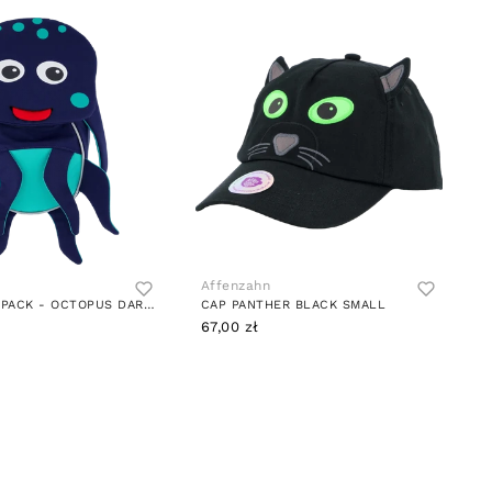
Affenzahn
SMALL BACKPACK - OCTOPUS DARK BLUE
CAP PANTHER BLACK SMALL
67,00 zł