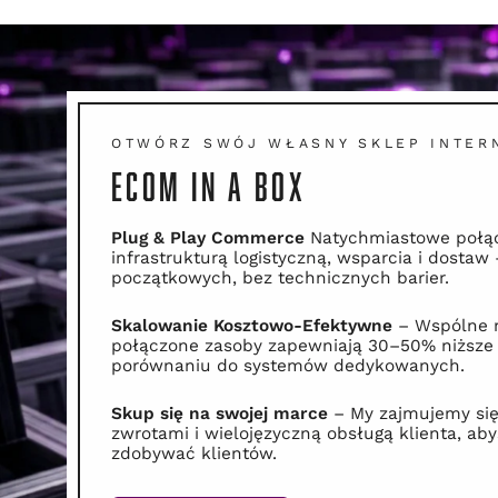
OTWÓRZ SWÓJ WŁASNY SKLEP INTER
ECOM IN A BOX
Plug & Play Commerce
Natychmiastowe połąc
infrastrukturą logistyczną, wsparcia i dostaw 
początkowych, bez technicznych barier.
Skalowanie Kosztowo-Efektywne
– Wspólne 
połączone zasoby zapewniają 30–50% niższe 
porównaniu do systemów dedykowanych.
Skup się na swojej marce
– My zajmujemy się
zwrotami i wielojęzyczną obsługą klienta, aby
zdobywać klientów.