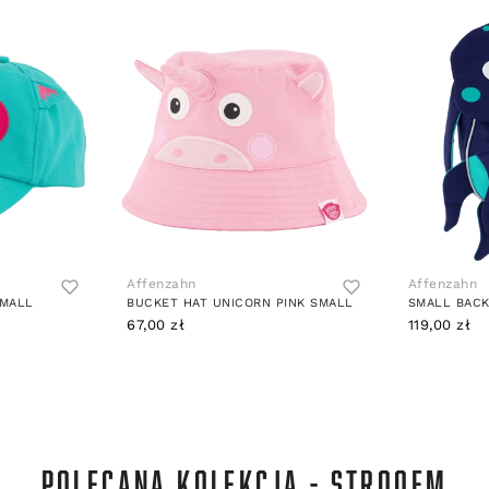
Affenzahn
Affenzahn
SMALL
BUCKET HAT UNICORN PINK SMALL
67,00 zł
119,00 zł
POLECANA KOLEKCJA - STROOEM