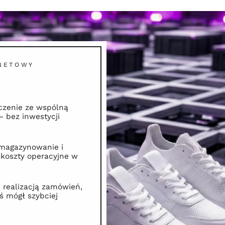
NETOWY
zenie ze wspólną
– bez inwestycji
magazynowanie i
koszty operacyjne w
 realizacją zamówień,
ś mógł szybciej