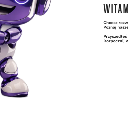
WITA
Chcesz rozwi
Poznaj nasz
Przyszedłeś
Rozpocznij w