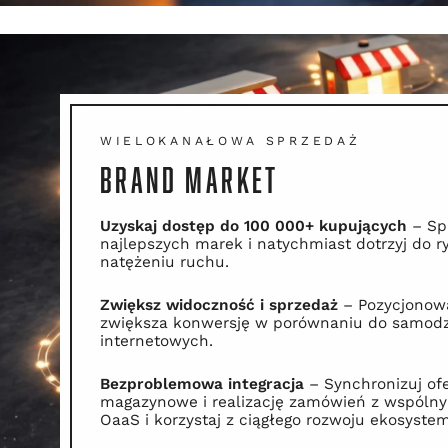
WIELOKANAŁOWA SPRZEDAŻ
BRAND MARKET
Uzyskaj dostęp do 100 000+ kupujących
– Sp
najlepszych marek i natychmiast dotrzyj do 
natężeniu ruchu.
Zwiększ widoczność i sprzedaż
– Pozycjonow
zwiększa konwersję w porównaniu do samodz
internetowych.
Bezproblemowa integracja
– Synchronizuj ofe
magazynowe i realizację zamówień z wspóln
OaaS i korzystaj z ciągłego rozwoju ekosyste