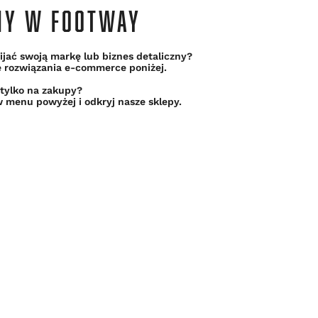
MY W FOOTWAY
jać swoją markę lub biznes detaliczny?
e rozwiązania e-commerce poniżej.
 tylko na zakupy?
 menu powyżej i odkryj nasze sklepy.