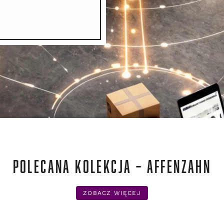
POLECANA KOLEKCJA – AFFENZAHN
ZOBACZ WIĘCEJ