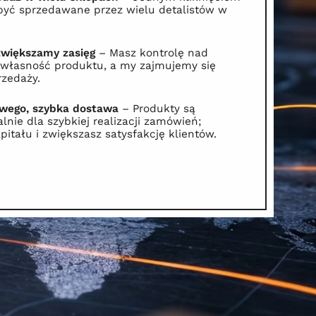
być sprzedawane przez wielu detalistów w
zwiększamy zasięg
– Masz kontrolę nad
 własność produktu, a my zajmujemy się
rzedaży.
wego, szybka dostawa
– Produkty są
nie dla szybkiej realizacji zamówień;
itału i zwiększasz satysfakcję klientów.