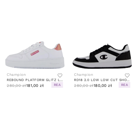
Champion
Champion
REBOUND PLATFORM GLITZ LOW CUT BRIGHT WHITE
RD18 2.0 LOW LOW CUT SHOE WHITE SWAN
REA
REA
280,00 zł
181,00 zł
280,00 zł
180,00 zł