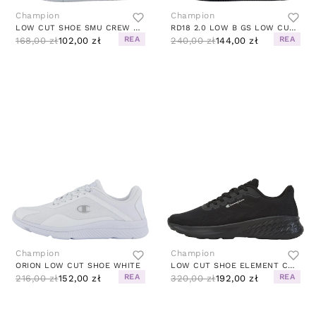
Champion
Champion
LOW CUT SHOE SMU CREW WHITE
RD18 2.0 LOW B GS LOW CUT SHOE WHITE SWAN
REA
REA
168,00 zł
102,00 zł
240,00 zł
144,00 zł
Champion
Champion
ORION LOW CUT SHOE WHITE
LOW CUT SHOE ELEMENT CORE KK002
REA
REA
216,00 zł
152,00 zł
320,00 zł
192,00 zł