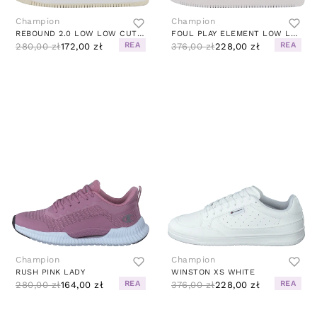
Champion
Champion
REBOUND 2.0 LOW LOW CUT SHOE BRIGHT WHITE
FOUL PLAY ELEMENT LOW LOW CUT STAR WHITE
REA
REA
280,00 zł
172,00 zł
376,00 zł
228,00 zł
Champion
Champion
RUSH PINK LADY
WINSTON XS WHITE
REA
REA
280,00 zł
164,00 zł
376,00 zł
228,00 zł