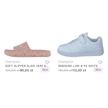
Champion
Champion
SOFT SLIPPER SLIDE VERY BERRY
REBOUND LOW B PS WHITE
REA
REA
136,00 zł
90,00 zł
161,00 zł
112,00 zł