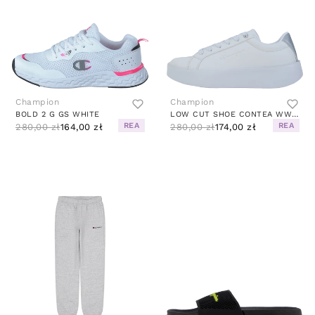
Champion
Champion
BOLD 2 G GS WHITE
LOW CUT SHOE CONTEA WW007
REA
REA
280,00 zł
164,00 zł
280,00 zł
174,00 zł