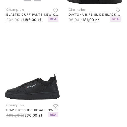
Champion
Champion
ELASTIC CUFF PANTS NEW OXFORD GREY MELANGE
DAYTONA B PS SLIDE BLACK BEAUTY
REA
REA
232,00 zł
186,00 zł
96,00 zł
81,00 zł
Champion
LOW CUT SHOE ROYAL LOW KK001
REA
400,00 zł
236,00 zł