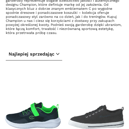
garderoby reprezentuje bogate dziedzictwo jakości i autentycznego
designu Champion, które definiuje markę od jej założenia. Od
klasycznych bluz z dobrze znanym emblematem C po wygodne
spodnie dresowe i ponadczasowe koszulki – kolekcja oferuje
ponadczasowy styl zarówno na co dzień, jak i do treningów. Kupuj
Champion u nas i ciesz się korzyściami z dostawy przy zakupach
powyżej określonej kwoty. Podnieś swoją garderobę dzięki ubraniom,
które łączą komfort, trwałość i niezrównaną sportową estetykę,
która przetrwała próbę czasu.
SORTUJ