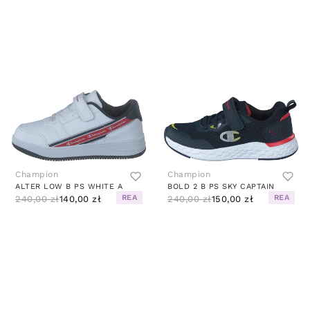
Champion
Champion
ALTER LOW B PS WHITE A
BOLD 2 B PS SKY CAPTAIN
REA
REA
240,00 zł
140,00 zł
240,00 zł
150,00 zł