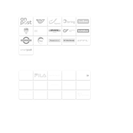
SHIPPING PARTNERS
SELECTED CUSTOMERS
© 2026 Footway OaaS AB. All rights
reserved.