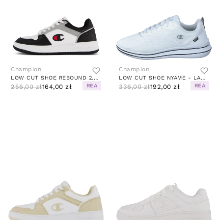
Champion
Champion
LOW CUT SHOE REBOUND 2.0 LOW B BRIGHT WHITE A
LOW CUT SHOE NYAME - LACE WHITE
REA
REA
256,00 zł
164,00 zł
336,00 zł
192,00 zł