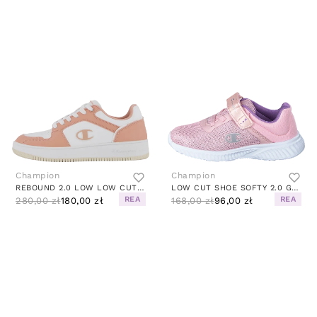
Champion
Champion
REBOUND 2.0 LOW LOW CUT SHOE SUNKIST CORAL
LOW CUT SHOE SOFTY 2.0 G TD CANDY PINK
REA
REA
280,00 zł
180,00 zł
168,00 zł
96,00 zł