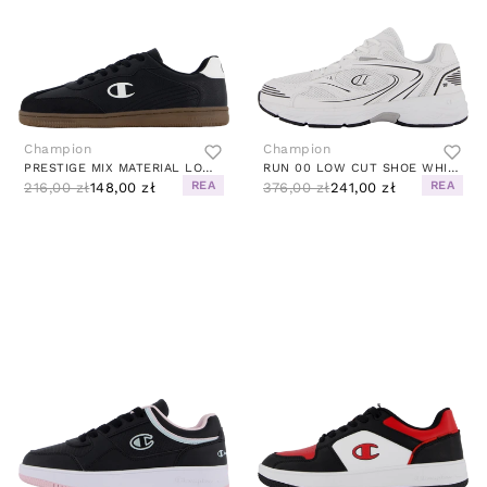
Champion
Champion
PRESTIGE MIX MATERIAL LOW CUT BLACK BEAUTY
RUN 00 LOW CUT SHOE WHITE A
REA
REA
216,00 zł
148,00 zł
376,00 zł
241,00 zł