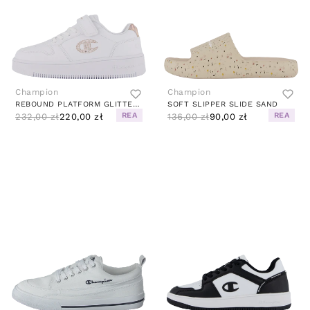
Champion
Champion
REBOUND PLATFORM GLITTER G PS BRIGHT WHITE
SOFT SLIPPER SLIDE SAND
REA
REA
232,00 zł
220,00 zł
136,00 zł
90,00 zł