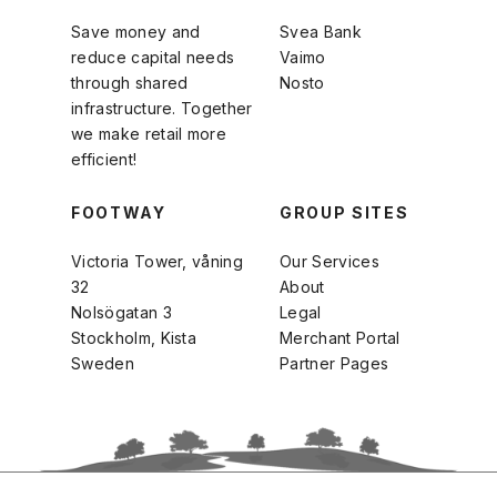
Save money and
Svea Bank
reduce capital needs
Vaimo
through shared
Nosto
infrastructure. Together
we make retail more
efficient!
FOOTWAY
GROUP SITES
Victoria Tower, våning
Our Services
32
About
Nolsögatan 3
Legal
Stockholm, Kista
Merchant Portal
Sweden
Partner Pages