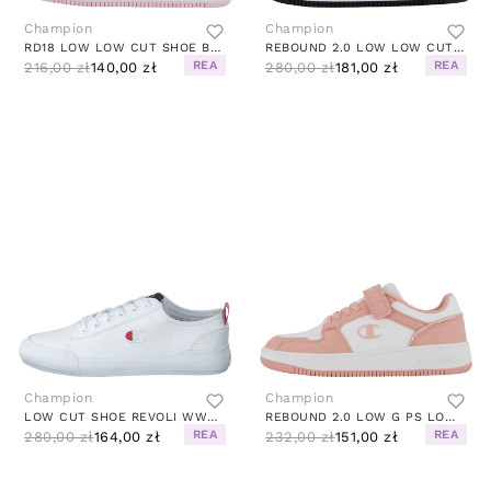
Champion
Champion
RD18 LOW LOW CUT SHOE BLACK BEAUTY D
REBOUND 2.0 LOW LOW CUT SHOE JET BLACK A
REA
REA
216,00 zł
140,00 zł
280,00 zł
181,00 zł
Champion
Champion
LOW CUT SHOE REVOLI WW001
REBOUND 2.0 LOW G PS LOW CUT S DOG ROSE
REA
REA
280,00 zł
164,00 zł
232,00 zł
151,00 zł